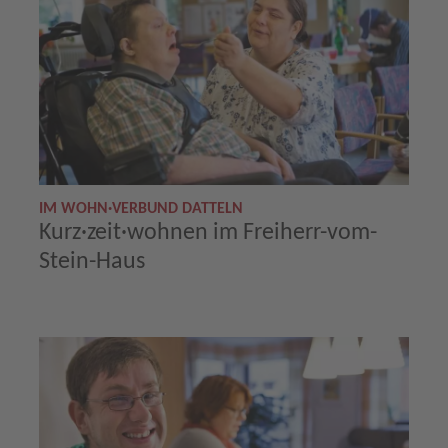
IM WOHN·VERBUND DATTELN
Kurz·zeit·wohnen im Freiherr-vom-
Stein-Haus