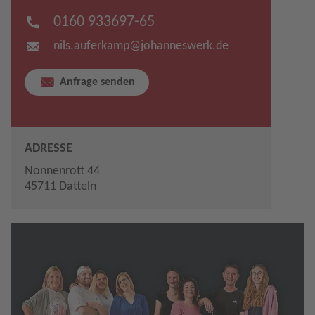
0160 933697-65
nils.auferkamp​
@
johanneswerk.de
Anfrage senden
ADRESSE
Nonnenrott 44
45711 Datteln