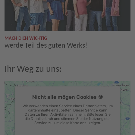
MACH DICH WICHTIG
werde Teil des guten Werks!
Ihr Weg zu uns:
Nicht alle mögen Cookies 🍪
Wir verwenden einen Service eines Drittanbieters, um
Karteninhalte einzubetten. Dieser Service kann
Daten zu Ihren Aktivitäten sammeln. Bitte lesen Sie
die Details durch und stimmen Sie der Nutzung des
Service zu, um diese Karte anzuzeigen.