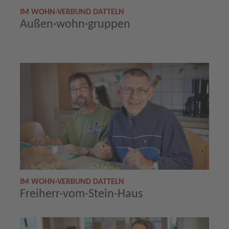
IM WOHN·VERBUND DATTELN
Außen·wohn·gruppen
IM WOHN·VERBUND DATTELN
Freiherr-vom-Stein-Haus