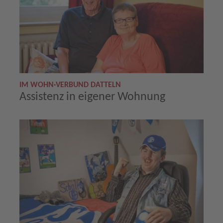
IM WOHN·VERBUND DATTELN
Assistenz in eigener Wohnung