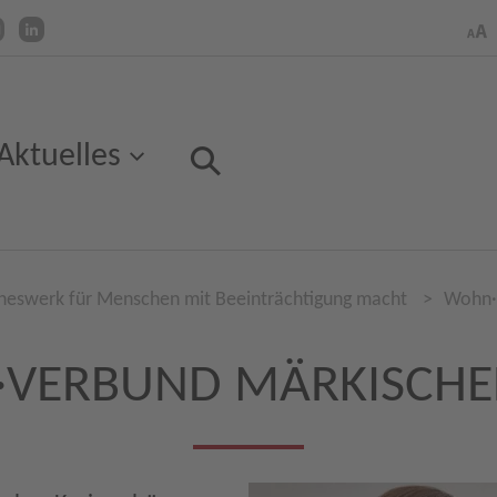
Aktuelles
neswerk für Menschen mit Beeinträchtigung macht
>
Wohn·v
VERBUND MÄRKISCHER