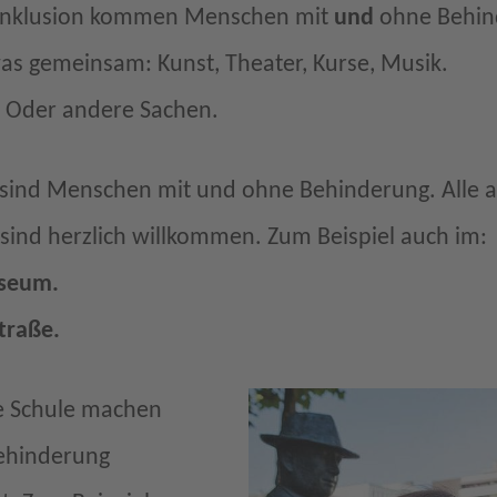
 Inklusion kommen Menschen mit
und
ohne Behin
s gemeinsam: Kunst, Theater, Kurse, Musik.
 Oder andere Sachen.
sind Menschen mit und ohne Behinderung. Alle ar
sind herzlich willkommen. Zum Beispiel auch im:
useum.
traße.
te Schule machen
ehinderung