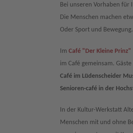
Bei unseren Vorhaben für
Die Menschen machen etwa
Oder Sport und Bewegung.
Im
Café "Der Kleine Prinz"
im Café gemeinsam. Gäste 
Café im Lüdenscheider M
Senioren·café in der Hochs
In der Kultur-Werkstatt Al
Menschen mit und ohne B