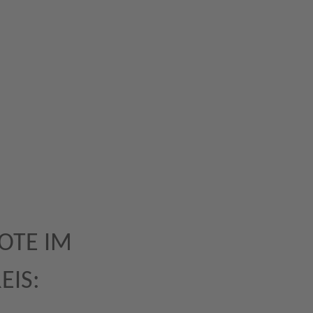
OTE IM
EIS: