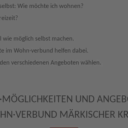
elbst: Wie möchte ich wohnen?
eizeit?
l wie möglich selbst machen.
te im Wohn·verbund helfen dabei.
den verschiedenen Angeboten wählen.
MÖGLICHKEITEN UND ANGEB
N·VERBUND MÄRKISCHER KR