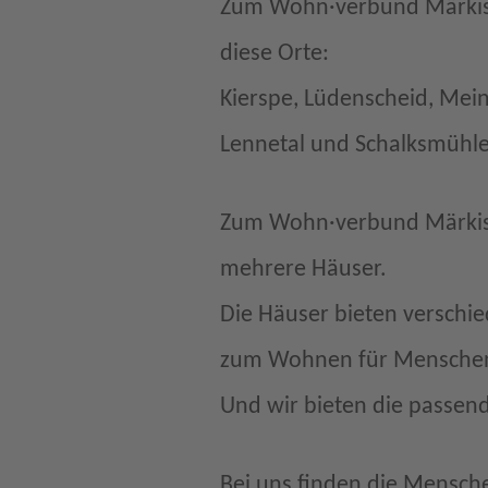
Zum Wohn·verbund Märkisc
diese Orte:
Kierspe, Lüdenscheid, Mein
Lennetal und Schalksmühle
Zum Wohn·verbund Märkisc
mehrere Häuser.
Die Häuser bieten verschi
zum Wohnen für Menschen
Und wir bieten die passen
Bei uns finden die Mensc