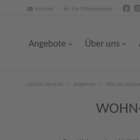
Kontakt
Für Mitarbeitende
Angebote
Über uns
Leichte Sprache
>
Angebote
>
Was das Johan
WOHN·