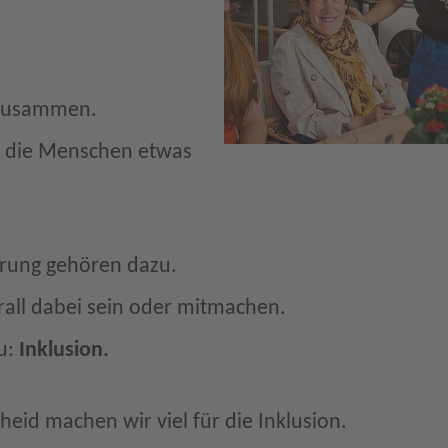
.
zusammen.
 die Menschen etwas
rung gehören dazu.
all dabei sein oder mitmachen.
u:
Inklusion.
id machen wir viel für die Inklusion.