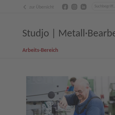
zur Übersicht
Studjo | Metall·Bearb
Arbeits·Bereich