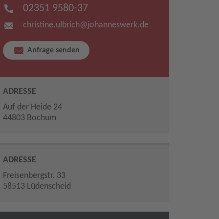
02351 9580-37
christine.ulbrich​
@
johanneswerk.de
Anfrage senden
ADRESSE
Auf der Heide 24
44803 Bochum
ADRESSE
Freisenbergstr. 33
58513 Lüdenscheid