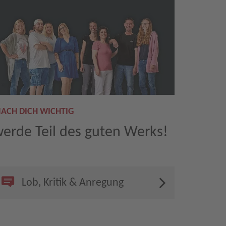
ACH DICH WICHTIG
erde Teil des guten Werks!
Lob, Kritik & Anregung