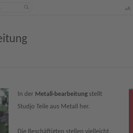
eitung
In der
Metall·bearbeitung
stellt
Studjo Teile aus Metall her.
Die Beschäftigten stellen vielleicht