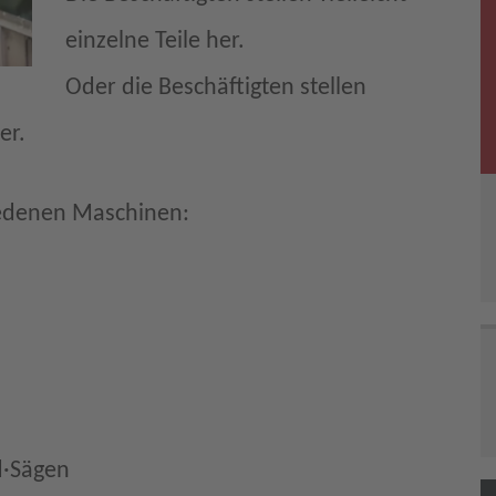
einzelne Teile her.
Oder die Beschäftigten stellen
er.
iedenen Maschinen:
d·Sägen