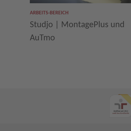
ARBEITS·BEREICH
Studjo | MontagePlus und
AuTmo