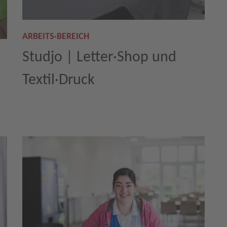
ARBEITS·BEREICH
Studjo | Letter·Shop und
Textil·Druck