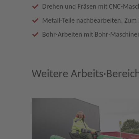
Drehen und Fräsen mit CNC-Masc
Metall·Teile nachbearbeiten. Zum 
Bohr·Arbeiten mit Bohr·Maschine
Weitere Arbeits·Bereic